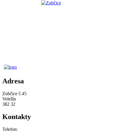
Adresa
Zubčice č.45
Velešín
382 32
Kontakty
Telefon: