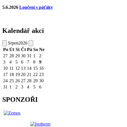
5.6.2026
Loučení s páťáky
Kalendář akcí
Srpen
2026
Po
Út
St
Čt
Pá
So
Ne
27
28
29
30
31
1
2
3
4
5
6
7
8
9
10
11
12
13
14
15
16
17
18
19
20
21
22
23
24
25
26
27
28
29
30
31
1
2
3
4
5
6
SPONZOŘI