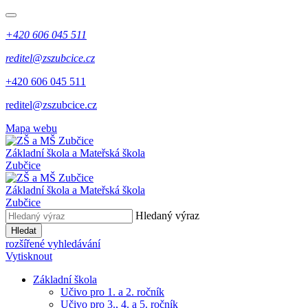
+420 606 045 511
reditel@zszubcice.cz
+420 606 045 511
reditel@zszubcice.cz
Mapa webu
Základní škola a Mateřská škola
Zubčice
Základní škola a Mateřská škola
Zubčice
Hledaný výraz
Hledat
rozšířené vyhledávání
Vytisknout
Základní škola
Učivo pro 1. a 2. ročník
Učivo pro 3., 4. a 5. ročník