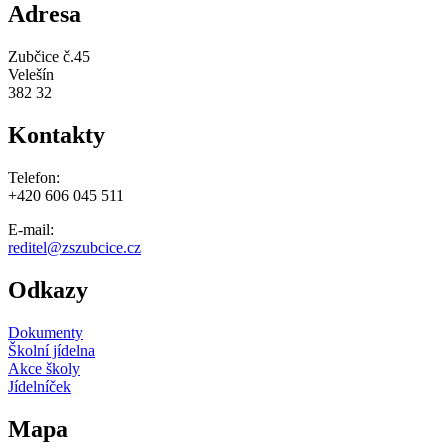
Adresa
Zubčice č.45
Velešín
382 32
Kontakty
Telefon:
+420 606 045 511
E-mail:
reditel@zszubcice.cz
Odkazy
Dokumenty
Školní jídelna
Akce školy
Jídelníček
Mapa