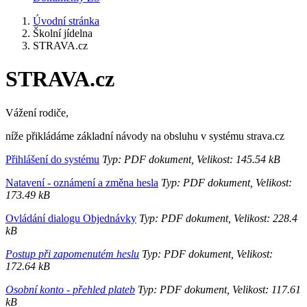
Úvodní stránka
Školní jídelna
STRAVA.cz
STRAVA.cz
Vážení rodiče,
níže přikládáme základní návody na obsluhu v systému strava.cz
Přihlášení do systému
Typ: PDF dokument, Velikost: 145.54 kB
Natavení - oznámení a změna hesla
Typ: PDF dokument, Velikost:
173.49 kB
Ovládání dialogu Objednávky
Typ: PDF dokument, Velikost: 228.4
kB
Postup při zapomenutém heslu
Typ: PDF dokument, Velikost:
172.64 kB
Osobní konto - přehled plateb
Typ: PDF dokument, Velikost: 117.61
kB