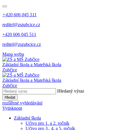
+420 606 045 511
reditel@zszubcice.cz
+420 606 045 511
reditel@zszubcice.cz
Mapa webu
Základní škola a Mateřská škola
Zubčice
Základní škola a Mateřská škola
Zubčice
Hledaný výraz
Hledat
rozšířené vyhledávání
Vytisknout
Základní škola
Učivo pro 1. a 2. ročník
Učivo pro 3., 4. a 5. ročník