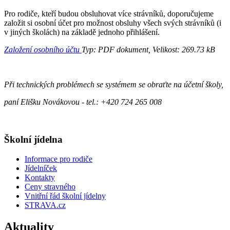
Pro rodiče, kteří budou obsluhovat více strávníků, doporučujeme
založit si osobní účet pro možnost obsluhy všech svých strávníků (i
v jiných školách) na základě jednoho přihlášení.
Založení osobního účtu
Typ: PDF dokument, Velikost: 269.73 kB
Při technických problémech se systémem se obraťte na účetní školy,
paní Elišku Novákovou - tel.: +420 724 265 008
Školní jídelna
Informace pro rodiče
Jídelníček
Kontakty
Ceny stravného
Vnitřní řád školní jídelny
STRAVA.cz
Aktuality