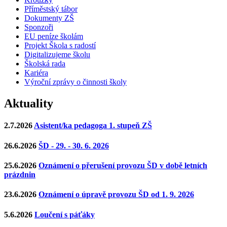
Příměstský tábor
Dokumenty ZŠ
Sponzoři
EU peníze školám
Projekt Škola s radostí
Digitalizujeme školu
Školská rada
Kariéra
Výroční zprávy o činnosti školy
Aktuality
2.7.2026
Asistent/ka pedagoga 1. stupeň ZŠ
26.6.2026
ŠD - 29. - 30. 6. 2026
25.6.2026
Oznámení o přerušení provozu ŠD v době letních
prázdnin
23.6.2026
Oznámení o úpravě provozu ŠD od 1. 9. 2026
5.6.2026
Loučení s páťáky