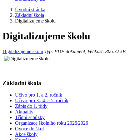
Úvodní stránka
Základní škola
Digitalizujeme školu
Digitalizujeme školu
Digitalizujeme školu
Typ: PDF dokument, Velikost: 306.32 kB
Základní škola
Učivo pro 1. a 2. ročník
Učivo pro 3., 4. a 5. ročník
Zápis do 1. třídy
Aktuality
Třídní schůzky
Organizace školního roku 2025⁄2026
Ovoce do škol
Akce školy
Kroužky