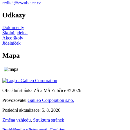
reditel@zszubcice.cz
Odkazy
Dokumenty
Školní jídelna
Akce školy
Jídelníček
Mapa
Oficiální stránka ZŠ a MŠ Zubčice © 2026
Provozovatel
Galileo Corporation s.r.o.
Poslední aktualizace: 5. 8. 2026
Změna vzhledu
,
Struktura stránek
Prohlášení o přístupnosti
,
Cookies