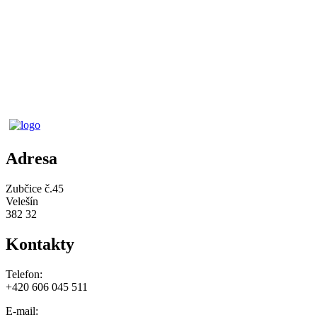
Adresa
Zubčice č.45
Velešín
382 32
Kontakty
Telefon:
+420 606 045 511
E-mail: