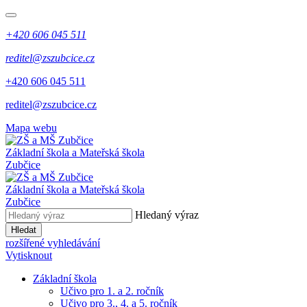
+420 606 045 511
reditel@zszubcice.cz
+420 606 045 511
reditel@zszubcice.cz
Mapa webu
Základní škola a Mateřská škola
Zubčice
Základní škola a Mateřská škola
Zubčice
Hledaný výraz
Hledat
rozšířené vyhledávání
Vytisknout
Základní škola
Učivo pro 1. a 2. ročník
Učivo pro 3., 4. a 5. ročník