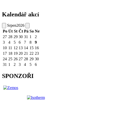
Kalendář akcí
Srpen
2026
Po
Út
St
Čt
Pá
So
Ne
27
28
29
30
31
1
2
3
4
5
6
7
8
9
10
11
12
13
14
15
16
17
18
19
20
21
22
23
24
25
26
27
28
29
30
31
1
2
3
4
5
6
SPONZOŘI