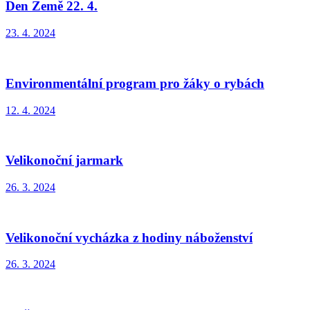
Den Země 22. 4.
23. 4. 2024
Environmentální program pro žáky o rybách
12. 4. 2024
Velikonoční jarmark
26. 3. 2024
Velikonoční vycházka z hodiny náboženství
26. 3. 2024