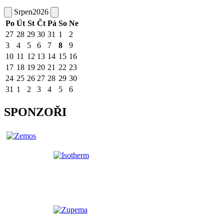
Srpen
2026
Po
Út
St
Čt
Pá
So
Ne
27
28
29
30
31
1
2
3
4
5
6
7
8
9
10
11
12
13
14
15
16
17
18
19
20
21
22
23
24
25
26
27
28
29
30
31
1
2
3
4
5
6
SPONZOŘI