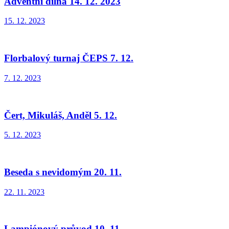
Adventní dílna 14. 12. 2023
15. 12. 2023
Florbalový turnaj ČEPS 7. 12.
7. 12. 2023
Čert, Mikuláš, Anděl 5. 12.
5. 12. 2023
Beseda s nevidomým 20. 11.
22. 11. 2023
Lampiónový průvod 10. 11.