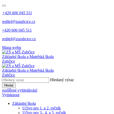
+420 606 045 511
reditel@zszubcice.cz
+420 606 045 511
reditel@zszubcice.cz
Mapa webu
Základní škola a Mateřská škola
Zubčice
Základní škola a Mateřská škola
Zubčice
Hledaný výraz
Hledat
rozšířené vyhledávání
Vytisknout
Základní škola
Učivo pro 1. a 2. ročník
Učivo pro 3., 4. a 5. ročník