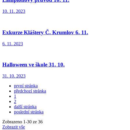
10. 11. 2023
Exkurze Kláštery Č. Krumlov 6. 11.
6. 11. 2023
Halloween ve škole 31. 10.
31. 10. 2023
první stránka
předchozí stránka
1
2
další stránka
poslední stránka
Zobrazeno
1
-
30
ze 36
Zobrazit vše