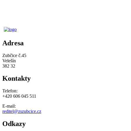
Adresa
Zubčice č.45
Velešín
382 32
Kontakty
Telefon:
+420 606 045 511
E-mail:
reditel@zszubcice.cz
Odkazy